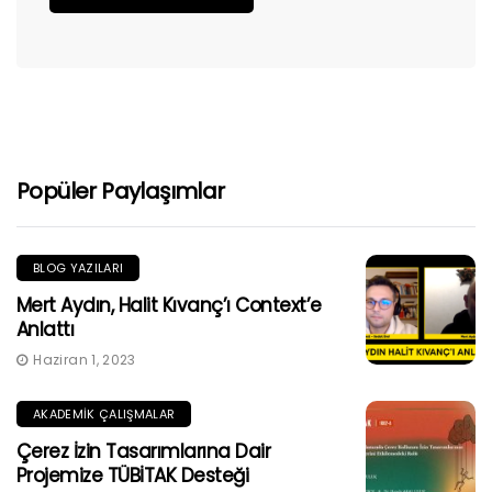
Popüler Paylaşımlar
BLOG YAZILARI
Mert Aydın, Halit Kıvanç’ı Context’e
Anlattı
Haziran 1, 2023
AKADEMIK ÇALIŞMALAR
Çerez İzin Tasarımlarına Dair
Projemize TÜBİTAK Desteği