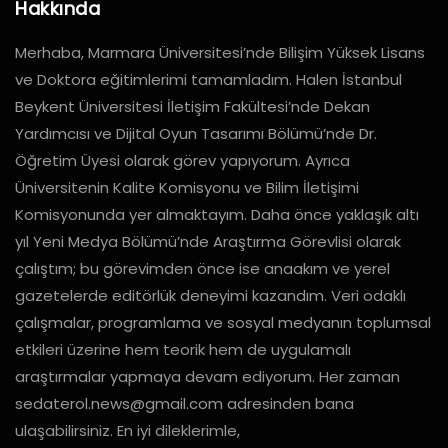
Hakkında
Merhaba, Marmara Üniversitesi’nde Bilişim Yüksek Lisans
ve Doktora eğitimlerimi tamamladım. Halen İstanbul
Beykent Üniversitesi İletişim Fakültesi’nde Dekan
Yardımcısı ve Dijital Oyun Tasarımı Bölümü’nde Dr.
Öğretim Üyesi olarak görev yapıyorum. Ayrıca
Üniversitenin Kalite Komisyonu ve Bilim İletişimi
Komisyonunda yer almaktayım. Daha önce yaklaşık altı
yıl Yeni Medya Bölümü’nde Araştırma Görevlisi olarak
çalıştım; bu görevimden önce ise anaakım ve yerel
gazetelerde editörlük deneyimi kazandım. Veri odaklı
çalışmalar, programlama ve sosyal medyanın toplumsal
etkileri üzerine hem teorik hem de uygulamalı
araştırmalar yapmaya devam ediyorum. Her zaman
sedaterol.news@gmail.com
adresinden bana
ulaşabilirsiniz. En iyi dileklerimle,