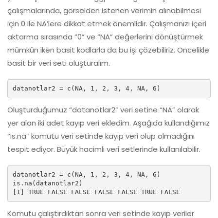
çalışmalarında, görselden istenen verimin alınabilmesi
için 0 ile NA’lere dikkat etmek önemlidir. Çalışmanızı içeri
aktarma sırasında “0” ve “NA” değerlerini dönüştürmek
mümkün iken basit kodlarla da bu işi çözebiliriz. Öncelikle
basit bir veri seti oluşturalım.
datanotlar2 = c(NA, 1, 2, 3, 4, NA, 6)
Oluşturduğumuz “datanotlar2” veri setine “NA” olarak
yer alan iki adet kayıp veri ekledim. Aşağıda kullandığımız
“is.na” komutu veri setinde kayıp veri olup olmadığını
tespit ediyor. Büyük hacimli veri setlerinde kullanılabilir.
datanotlar2 = c(NA, 1, 2, 3, 4, NA, 6)

is.na(datanotlar2)

[1] TRUE FALSE FALSE FALSE FALSE TRUE FALSE
Komutu çalıştırdıktan sonra veri setinde kayıp veriler