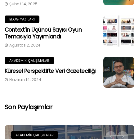
Şubat 14, 2025
BLOG YAZILARI
Context’in Üçüncü Sayısı Oyun
Temasıyla Yayımlandı
Ağustos 2, 2024
AKADEMIK ÇALIŞMALAR
Küresel Perspektifte Veri Gazeteciliği
Haziran 14, 2024
Son Paylaşımlar
AKADEMIK ÇALIŞMALAR