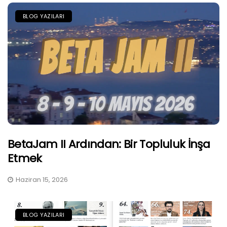
BLOG YAZILARI
BetaJam II Ardından: Bir Topluluk İnşa
Etmek
Haziran 15, 2026
BLOG YAZILARI