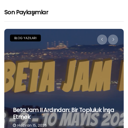
Son Paylaşımlar
BLOG YAZILARI
BetaJam II Ardından: Bir Topluluk İnşa
Etmek
Haziran 15, 2026