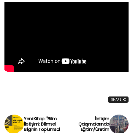
SHARE
Yeni Kitap: "Bilim
İletişim
İletişimi: Bilimsel
Çalışmalarında
Bilginin Toplumsal
Eğitim/Üretim