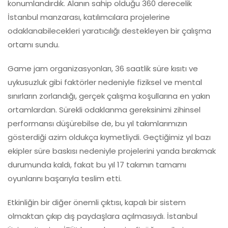
konumlandırdık. Alanın sahip olduğu 360 derecelik
İstanbul manzarası, katılımcılara projelerine
odaklanabilecekleri yaratıcılığı destekleyen bir çalışma
ortamı sundu.
Game jam organizasyonları, 36 saatlik süre kısıtı ve
uykusuzluk gibi faktörler nedeniyle fiziksel ve mental
sınırların zorlandığı, gerçek çalışma koşullarına en yakın
ortamlardan. Sürekli odaklanma gereksinimi zihinsel
performansı düşürebilse de, bu yıl takımlarımızın
gösterdiği azim oldukça kıymetliydi. Geçtiğimiz yıl bazı
ekipler süre baskısı nedeniyle projelerini yarıda bırakmak
durumunda kaldı, fakat bu yıl 17 takımın tamamı
oyunlarını başarıyla teslim etti.
Etkinliğin bir diğer önemli çıktısı, kapalı bir sistem
olmaktan çıkıp dış paydaşlara açılmasıydı. İstanbul