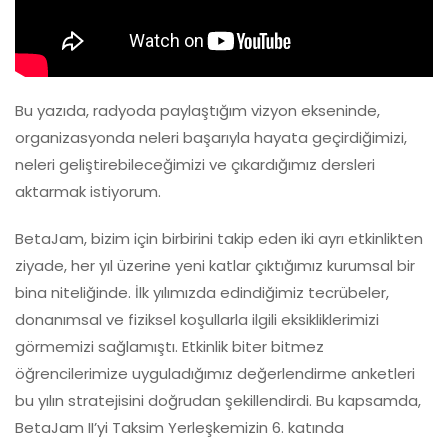
Bu yazıda, radyoda paylaştığım vizyon ekseninde,
organizasyonda neleri başarıyla hayata geçirdiğimizi,
neleri geliştirebileceğimizi ve çıkardığımız dersleri
aktarmak istiyorum.
BetaJam, bizim için birbirini takip eden iki ayrı etkinlikten
ziyade, her yıl üzerine yeni katlar çıktığımız kurumsal bir
bina niteliğinde. İlk yılımızda edindiğimiz tecrübeler,
donanımsal ve fiziksel koşullarla ilgili eksikliklerimizi
görmemizi sağlamıştı. Etkinlik biter bitmez
öğrencilerimize uyguladığımız değerlendirme anketleri
bu yılın stratejisini doğrudan şekillendirdi. Bu kapsamda,
BetaJam II’yi Taksim Yerleşkemizin 6. katında