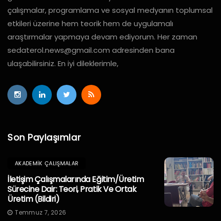
çalışmalar, programlama ve sosyal medyanın toplumsal
etkileri üzerine hem teorik hem de uygulamalı
araştırmalar yapmaya devam ediyorum. Her zaman
sedaterol.news@gmail.com
adresinden bana
ulaşabilirsiniz. En iyi dileklerimle,
Son Paylaşımlar
AKADEMIK ÇALIŞMALAR
İletişim Çalışmalarında Eğitim/Üretim
Sürecine Dair: Teori, Pratik Ve Ortak
Üretim (Bildiri)
Temmuz 7, 2026