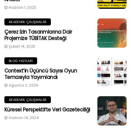
Haziran 1, 2023
AKADEMIK ÇALIŞMALAR
Çerez İzin Tasarımlarına Dair
Projemize TÜBİTAK Desteği
Şubat 14, 2025
BLOG YAZILARI
Context’in Üçüncü Sayısı Oyun
Temasıyla Yayımlandı
Ağustos 2, 2024
AKADEMIK ÇALIŞMALAR
Küresel Perspektifte Veri Gazeteciliği
Haziran 14, 2024