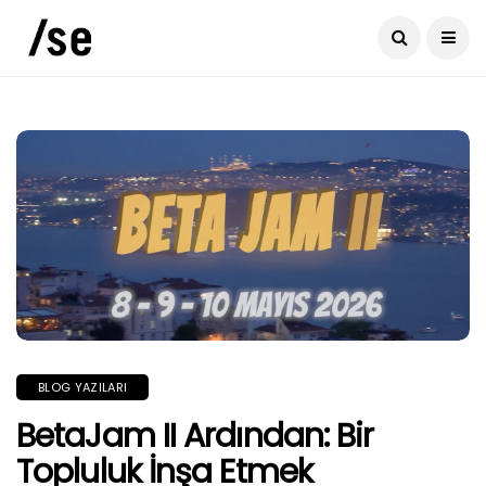
BLOG YAZILARI
BetaJam II Ardından: Bir
Topluluk İnşa Etmek