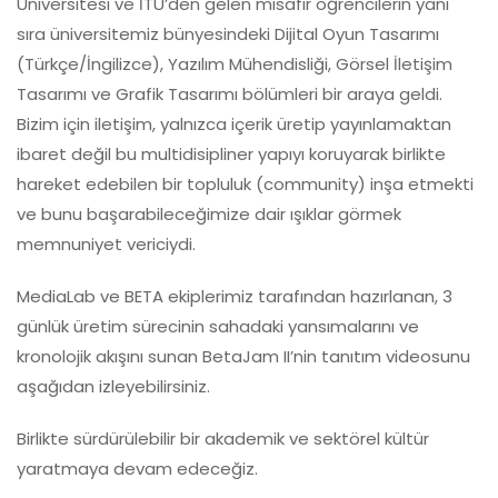
Üniversitesi ve İTÜ’den gelen misafir öğrencilerin yanı
sıra üniversitemiz bünyesindeki Dijital Oyun Tasarımı
(Türkçe/İngilizce), Yazılım Mühendisliği, Görsel İletişim
Tasarımı ve Grafik Tasarımı bölümleri bir araya geldi.
Bizim için iletişim, yalnızca içerik üretip yayınlamaktan
ibaret değil bu multidisipliner yapıyı koruyarak birlikte
hareket edebilen bir topluluk (community) inşa etmekti
ve bunu başarabileceğimize dair ışıklar görmek
memnuniyet vericiydi.
MediaLab ve BETA ekiplerimiz tarafından hazırlanan, 3
günlük üretim sürecinin sahadaki yansımalarını ve
kronolojik akışını sunan BetaJam II’nin tanıtım videosunu
aşağıdan izleyebilirsiniz.
Birlikte sürdürülebilir bir akademik ve sektörel kültür
yaratmaya devam edeceğiz.