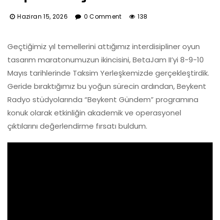
Haziran 15, 2026
0 Comment
138
Geçtiğimiz yıl temellerini attığımız interdisipliner oyun
tasarım maratonumuzun ikincisini, BetaJam II’yi 8-9-10
Mayıs tarihlerinde Taksim Yerleşkemizde gerçekleştirdik.
Geride bıraktığımız bu yoğun sürecin ardından, Beykent
Radyo stüdyolarında “Beykent Gündem” programına
konuk olarak etkinliğin akademik ve operasyonel
çıktılarını değerlendirme fırsatı buldum.