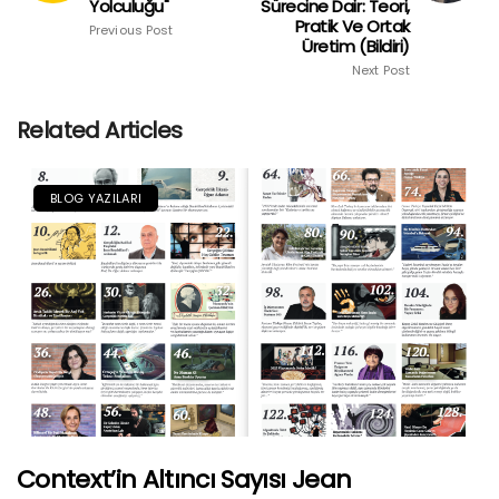
Yolculuğu"
Sürecine Dair: Teori,
Pratik Ve Ortak
Previous Post
Üretim (Bildiri)
Next Post
Related Articles
BLOG YAZILARI
Context’in Altıncı Sayısı Jean