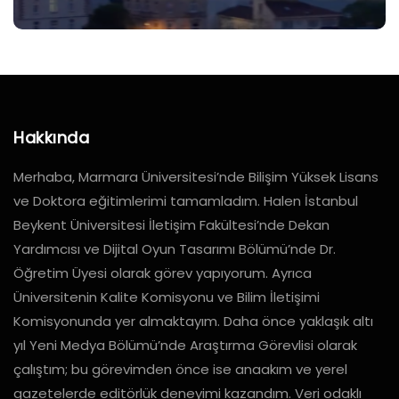
Hakkında
Merhaba, Marmara Üniversitesi’nde Bilişim Yüksek Lisans
ve Doktora eğitimlerimi tamamladım. Halen İstanbul
Beykent Üniversitesi İletişim Fakültesi’nde Dekan
Yardımcısı ve Dijital Oyun Tasarımı Bölümü’nde Dr.
Öğretim Üyesi olarak görev yapıyorum. Ayrıca
Üniversitenin Kalite Komisyonu ve Bilim İletişimi
Komisyonunda yer almaktayım. Daha önce yaklaşık altı
yıl Yeni Medya Bölümü’nde Araştırma Görevlisi olarak
çalıştım; bu görevimden önce ise anaakım ve yerel
gazetelerde editörlük deneyimi kazandım. Veri odaklı