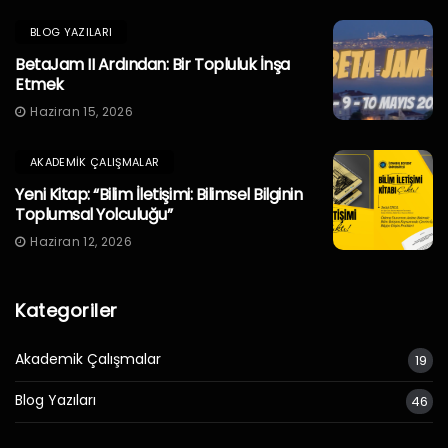
BLOG YAZILARI
BetaJam II Ardından: Bir Topluluk İnşa
Etmek
Haziran 15, 2026
AKADEMIK ÇALIŞMALAR
Yeni Kitap: “Bilim İletişimi: Bilimsel Bilginin
Toplumsal Yolculuğu”
Haziran 12, 2026
Kategoriler
Akademik Çalışmalar
19
Blog Yazıları
46