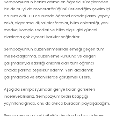
Sempozyumun benim adıma en öğretici süreçlerinden
biri de bu yıl da moderatörlüğünü üstlendiğim çevrim içi
oturum oldu. Bu oturumda öğrenci arkadaşlarım; yapay
zekâ, algoritma, dijital platformlar, bilim anlatıcılığı, yeni
medya, komplo teorileri ve bilim algısı gibi güncel
alanlarda çok kıymetli katkılar sağladılar
Sempozyumun düzenlenmesinde emeği geçen tüm
meslektaşlarıma, düzenleme kuruluna ve değerli
çalışmalarıyla etkinliği anlamlı kılan tüm öğrenci
arkadaşlarıma teşekkür ederim. Yeni akademik
çalışmalarda ve etkinliklerde görüşmek üzere.
Aşağıda sempozyumdan geriye kalan görselleri
inceleyebilirsiniz. Sempozyum bildiri kitapçığı
yayımlandığında, onu da ayrıca buradan paylaşacağım.
Sempozyumun özeti niteliğinde olan bu kısa videoyu