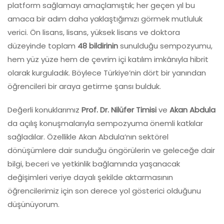
platform sağlamayı amaçlamıştık; her geçen yıl bu
amaca bir adım daha yaklaştığımızı görmek mutluluk
verici. Ön lisans, lisans, yüksek lisans ve doktora
düzeyinde toplam
48 bildirinin
sunulduğu sempozyumu,
hem yüz yüze hem de çevrim içi katılım imkânıyla hibrit
olarak kurguladık. Böylece Türkiye’nin dört bir yanından
öğrencileri bir araya getirme şansı bulduk.
Değerli konuklarımız
Prof. Dr. Nilüfer Timisi
ve
Akan Abdula
da açılış konuşmalarıyla sempozyuma önemli katkılar
sağladılar. Özellikle Akan Abdula’nın sektörel
dönüşümlere dair sunduğu öngörülerin ve geleceğe dair
bilgi, beceri ve yetkinlik bağlamında yaşanacak
değişimleri veriye dayalı şekilde aktarmasının
öğrencilerimiz için son derece yol gösterici olduğunu
düşünüyorum.