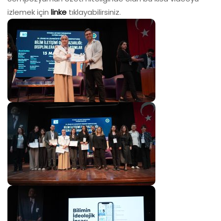
izlemek için
linke
tıklayabilirsiniz.