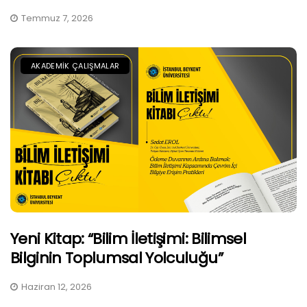
Temmuz 7, 2026
AKADEMIK ÇALIŞMALAR
Yeni Kitap: “Bilim İletişimi: Bilimsel
Bilginin Toplumsal Yolculuğu”
Haziran 12, 2026