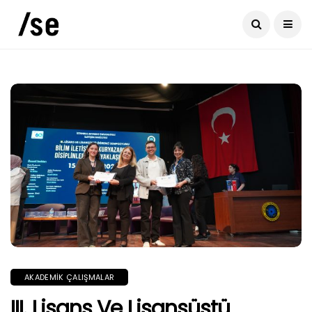
AKADEMIK ÇALIŞMALAR
III. Lisans Ve Lisansüstü