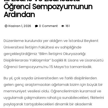
Öğrenci Sempozyumunun
Ardından
Haziran 1, 2026
0 Comment
161
Düzenleme kurulunda yer aldığım ve İstanbul Beykent
Üniversitesi İletişim Fakültesi ev sahipliğinde
gerçekleştirdiğimiz “Bilim İletişimi Okuryazarlığı:
Disiplinlerarası Yaklaşımlar” başlıklı III. Lisans ve Lisansüstü
Öğrenci Sempozyumu’nu 15 Mayıs’ta tamamladık.
Bu yıl, çok sayıda üniversiteden ve farklı disiplinlerden
gelen genç araştırmacıları ağırlamak bizim için büyük bir
memnuniyet vesilesi oldu. Öğrencilerimizin kuramsal ve
uygulamalı çalışmalarını rahatça sunabilecekleri, fikirlerini
paylaşarak tartışabilecekleri dinamik bir akademik