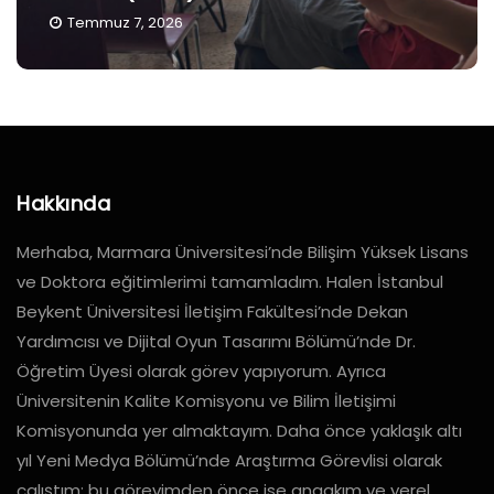
Temmuz 7, 2026
Hakkında
Merhaba, Marmara Üniversitesi’nde Bilişim Yüksek Lisans
ve Doktora eğitimlerimi tamamladım. Halen İstanbul
Beykent Üniversitesi İletişim Fakültesi’nde Dekan
Yardımcısı ve Dijital Oyun Tasarımı Bölümü’nde Dr.
Öğretim Üyesi olarak görev yapıyorum. Ayrıca
Üniversitenin Kalite Komisyonu ve Bilim İletişimi
Komisyonunda yer almaktayım. Daha önce yaklaşık altı
yıl Yeni Medya Bölümü’nde Araştırma Görevlisi olarak
çalıştım; bu görevimden önce ise anaakım ve yerel