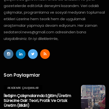
gazetelerde editörlük deneyimi kazandım. Veri odaklı
çalışmalar, programlama ve sosyal medyanın toplumsal
etkileri üzerine hem teorik hem de uygulamalı
araştırmalar yapmaya devam ediyorum. Her zaman
sedaterol.news@gmail.com
adresinden bana
ulaşabilirsiniz. En iyi dileklerimle,
Son Paylaşımlar
AKADEMIK ÇALIŞMALAR
İletişim Çalışmalarında Eğitim/Üretim
Sürecine Dair: Teori, Pratik Ve Ortak
Üretim (Bildiri)