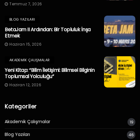
Temmuz 7, 2026
BLOG YAZILARI
BetaJam II Ardından: Bir Topluluk İnşa
Etmek
Haziran 15, 2026
AKADEMIK ÇALIŞMALAR
Yeni Kitap: “Bilim İletişimi: Bilimsel Bilginin
Toplumsal Yolculuğu”
Haziran 12, 2026
Kategoriler
Akademik Çalışmalar
19
Blog Yazıları
46