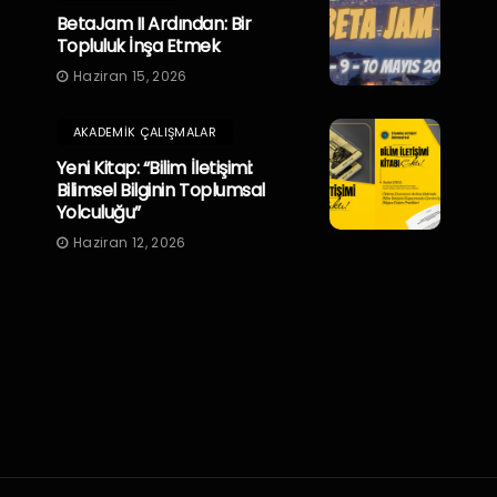
BetaJam II Ardından: Bir
Topluluk İnşa Etmek
Haziran 15, 2026
AKADEMIK ÇALIŞMALAR
Yeni Kitap: “Bilim İletişimi:
Bilimsel Bilginin Toplumsal
Yolculuğu”
Haziran 12, 2026