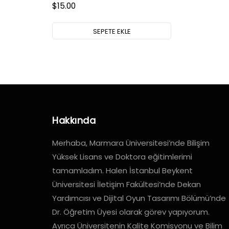
$
15.00
SEPETE EKLE
Hakkında
Merhaba, Marmara Üniversitesi’nde Bilişim
Yüksek Lisans ve Doktora eğitimlerimi
tamamladım. Halen İstanbul Beykent
Üniversitesi İletişim Fakültesi’nde Dekan
Yardımcısı ve Dijital Oyun Tasarımı Bölümü’nde
Dr. Öğretim Üyesi olarak görev yapıyorum.
Ayrıca Üniversitenin Kalite Komisyonu ve Bilim