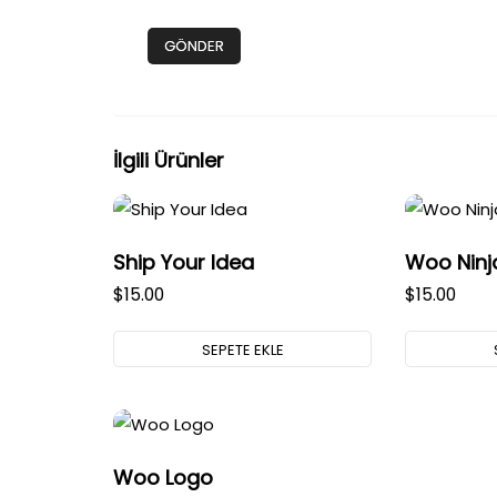
İlgili Ürünler
Ship Your Idea
Woo Ninj
$
15.00
$
15.00
SEPETE EKLE
Woo Logo