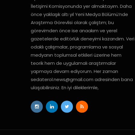
İletişimi Komisyonunda yer almaktayım. Daha
önce yaklaşık altı yıl Yeni Medya Bölümü’nde
Araştırma Görevlisi olarak çalıştım; bu
görevimden önce ise anaakım ve yerel
gazetelerde editörlük deneyimi kazandım. Veri
odaklı çalışmalar, programlama ve sosyal
medyanın toplumsal etkileri üzerine hem
teorik hem de uygulamalı araştırmalar
yapmaya devam ediyorum. Her zaman
sedaterol.news@gmail.com
adresinden bana
ulaşabilirsiniz. En iyi dileklerimle,