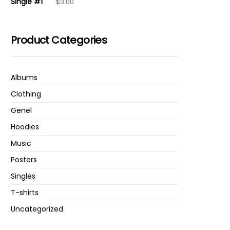
$
3.00
Product Categories
Albums
Clothing
Genel
Hoodies
Music
Posters
Singles
T-shirts
Uncategorized