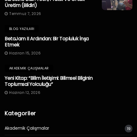
Üretim (Bildiri)
Temmuz 7, 2026
BLOG YAZILARI
BetaJam II Ardından: Bir Topluluk İnşa
Etmek
Haziran 15, 2026
AKADEMIK ÇALIŞMALAR
Yeni Kitap: “Bilim İletişimi: Bilimsel Bilginin
Toplumsal Yolculuğu”
Haziran 12, 2026
Kategoriler
Akademik Çalışmalar
19