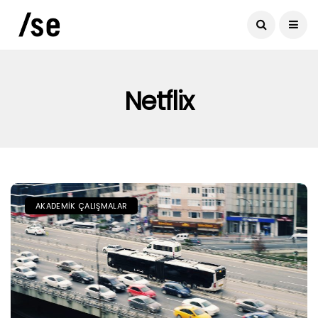
Netflix
AKADEMIK ÇALIŞMALAR