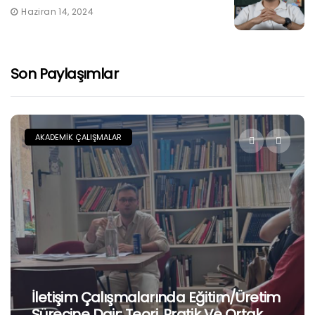
Haziran 14, 2024
Son Paylaşımlar
AKADEMIK ÇALIŞMALAR
İletişim Çalışmalarında Eğitim/Üretim
Sürecine Dair: Teori, Pratik Ve Ortak