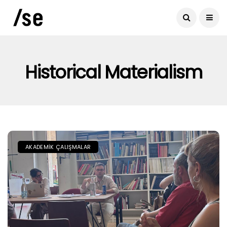
Historical Materialism
AKADEMIK ÇALIŞMALAR