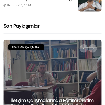
Haziran 14, 2024
Son Paylaşımlar
AKADEMIK ÇALIŞMALAR
İletişim Çalışmalarında Eğitim/Üretim