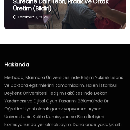
Sürecine Dair: Teori, Pratik Ve Ortak
Üretim (Bildiri)
Temmuz 7, 2026
Hakkında
Merhaba, Marmara Üniversitesi’nde Bilişim Yüksek Lisans
ve Doktora eğitimlerimi tamamladım. Halen İstanbul
Beykent Üniversitesi İletişim Fakültesi’nde Dekan
Yardımcısı ve Dijital Oyun Tasarımı Bölümü’nde Dr.
Öğretim Üyesi olarak görev yapıyorum. Ayrıca
Üniversitenin Kalite Komisyonu ve Bilim İletişimi
Komisyonunda yer almaktayım. Daha önce yaklaşık altı