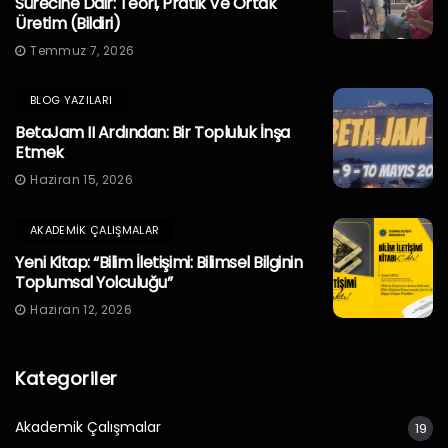
Sürecine Dair: Teori, Pratik Ve Ortak
Üretim (Bildiri)
Temmuz 7, 2026
BLOG YAZILARI
BetaJam II Ardından: Bir Topluluk İnşa
Etmek
Haziran 15, 2026
AKADEMIK ÇALIŞMALAR
Yeni Kitap: “Bilim İletişimi: Bilimsel Bilginin
Toplumsal Yolculuğu”
Haziran 12, 2026
Kategoriler
Akademik Çalışmalar
19