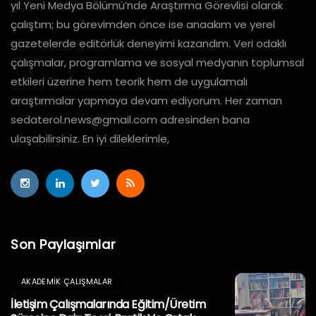
yıl Yeni Medya Bölümü’nde Araştırma Görevlisi olarak
çalıştım; bu görevimden önce ise anaakım ve yerel
gazetelerde editörlük deneyimi kazandım. Veri odaklı
çalışmalar, programlama ve sosyal medyanın toplumsal
etkileri üzerine hem teorik hem de uygulamalı
araştırmalar yapmaya devam ediyorum. Her zaman
sedaterol.news@gmail.com
adresinden bana
ulaşabilirsiniz. En iyi dileklerimle,
Son Paylaşımlar
AKADEMIK ÇALIŞMALAR
İletişim Çalışmalarında Eğitim/Üretim