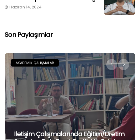
Haziran 14, 2024
Son Paylaşımlar
AKADEMIK ÇALIŞMALAR
İletişim Çalışmalarında Eğitim/Üretim