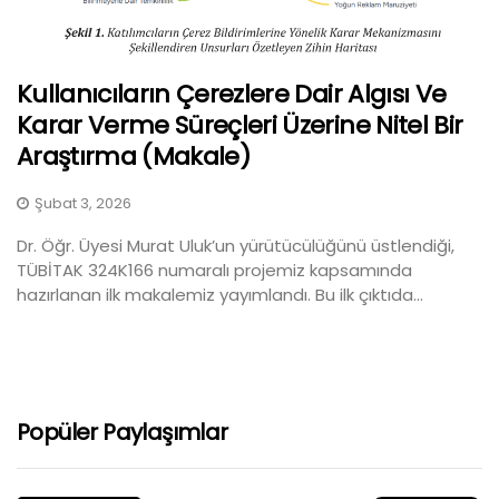
Kullanıcıların Çerezlere Dair Algısı Ve
Karar Verme Süreçleri Üzerine Nitel Bir
Araştırma (Makale)
Şubat 3, 2026
Dr. Öğr. Üyesi Murat Uluk’un yürütücülüğünü üstlendiği,
TÜBİTAK 324K166 numaralı projemiz kapsamında
hazırlanan ilk makalemiz yayımlandı. Bu ilk çıktıda...
Popüler Paylaşımlar