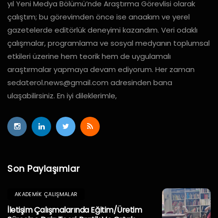
yıl Yeni Medya Bölümü’nde Araştırma Görevlisi olarak
çalıştım; bu görevimden önce ise anaakım ve yerel
gazetelerde editörlük deneyimi kazandım. Veri odaklı
çalışmalar, programlama ve sosyal medyanın toplumsal
etkileri üzerine hem teorik hem de uygulamalı
araştırmalar yapmaya devam ediyorum. Her zaman
sedaterol.news@gmail.com
adresinden bana
ulaşabilirsiniz. En iyi dileklerimle,
Son Paylaşımlar
AKADEMIK ÇALIŞMALAR
İletişim Çalışmalarında Eğitim/Üretim