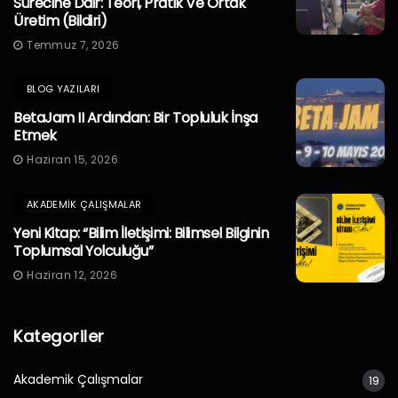
Sürecine Dair: Teori, Pratik Ve Ortak
Üretim (Bildiri)
Temmuz 7, 2026
BLOG YAZILARI
BetaJam II Ardından: Bir Topluluk İnşa
Etmek
Haziran 15, 2026
AKADEMIK ÇALIŞMALAR
Yeni Kitap: “Bilim İletişimi: Bilimsel Bilginin
Toplumsal Yolculuğu”
Haziran 12, 2026
Kategoriler
Akademik Çalışmalar
19