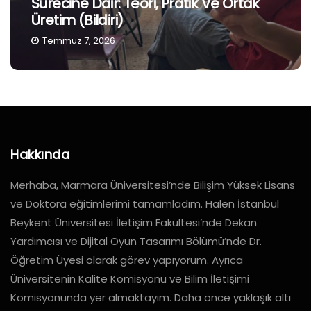
Sürecine Dair: Teori, Pratik Ve Ortak
Üretim (Bildiri)
Temmuz 7, 2026
Hakkında
Merhaba, Marmara Üniversitesi’nde Bilişim Yüksek Lisans
ve Doktora eğitimlerimi tamamladım. Halen İstanbul
Beykent Üniversitesi İletişim Fakültesi’nde Dekan
Yardımcısı ve Dijital Oyun Tasarımı Bölümü’nde Dr.
Öğretim Üyesi olarak görev yapıyorum. Ayrıca
Üniversitenin Kalite Komisyonu ve Bilim İletişimi
Komisyonunda yer almaktayım. Daha önce yaklaşık altı