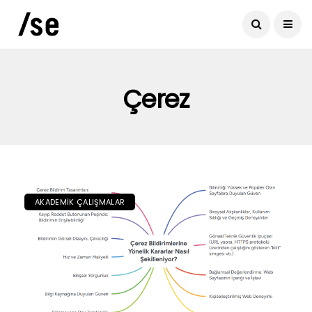
Çerez
AKADEMIK ÇALIŞMALAR