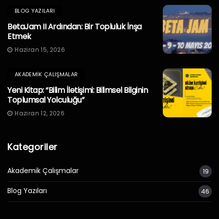
BLOG YAZILARI
BetaJam II Ardından: Bir Topluluk İnşa
Etmek
Haziran 15, 2026
AKADEMIK ÇALIŞMALAR
Yeni Kitap: “Bilim İletişimi: Bilimsel Bilginin
Toplumsal Yolculuğu”
Haziran 12, 2026
Kategoriler
Akademik Çalışmalar
19
Blog Yazıları
46