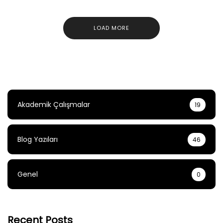
LOAD MORE
Akademik Çalışmalar
19
Blog Yazıları
46
Genel
0
Recent Posts