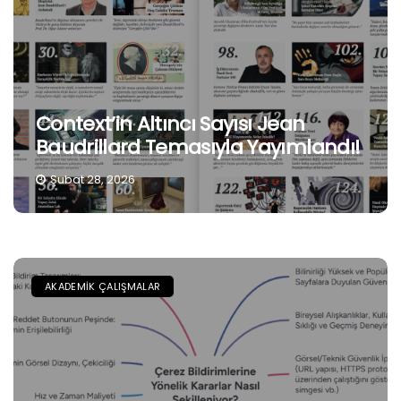
Context’in Altıncı Sayısı Jean
Baudrillard Temasıyla Yayımlandı!
Şubat 28, 2026
AKADEMIK ÇALIŞMALAR