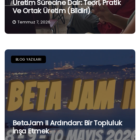
Üretim Sürecine Dair: Teori, Pratik
Ve Ortak Üretim (Bildiri)
Temmuz 7, 2026
BLOG YAZILARI
BetaJam II Ardından: Bir Topluluk
İnşa Etmek