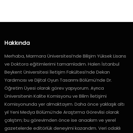
Hakkında
Merhaba, Marmara Üniversitesi’nde Bilişim Yüksek Lisans
ve Doktora eğitimlerimi tamamladım. Halen İstanbul
Beykent Üniversitesi İletişim Fakültesi’nde Dekan
Yardımcısı ve Dijital Oyun Tasarımı Bölümü’nde Dr.
Öğretim Üyesi olarak görev yapıyorum. Ayrıca
Üniversitenin Kalite Komisyonu ve Bilim İletişimi
Komisyonunda yer almaktayım. Daha önce yaklaşık altı
yıl Yeni Medya Bölümü’nde Araştırma Görevlisi olarak
çalıştım; bu görevimden önce ise anaakım ve yerel
gazetelerde editörlük deneyimi kazandım. Veri odaklı