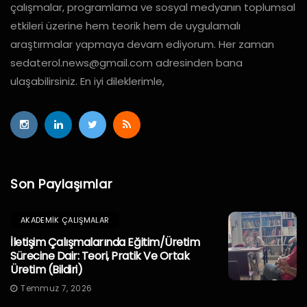
çalışmalar, programlama ve sosyal medyanın toplumsal
etkileri üzerine hem teorik hem de uygulamalı
araştırmalar yapmaya devam ediyorum. Her zaman
sedaterol.news@gmail.com
adresinden bana
ulaşabilirsiniz. En iyi dileklerimle,
Son Paylaşımlar
AKADEMIK ÇALIŞMALAR
İletişim Çalışmalarında Eğitim/Üretim
Sürecine Dair: Teori, Pratik Ve Ortak
Üretim (Bildiri)
Temmuz 7, 2026