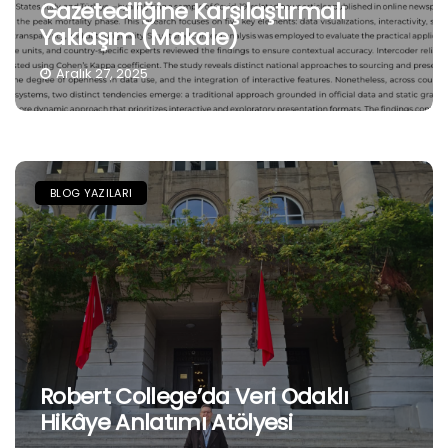
Gazeteciliğine Karşılaştırmalı
Yaklaşım (Makale)
Aralık 27, 2025
BLOG YAZILARI
Robert College’da Veri Odaklı
Hikâye Anlatımı Atölyesi