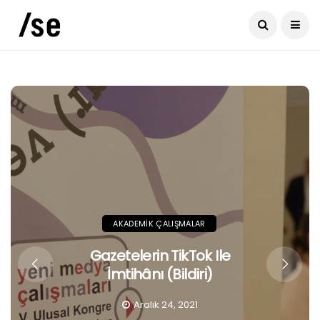
AKADEMIK ÇALIŞMALAR
Gazetelerin TikTok Ile
İmtihânı (Bildiri)
Aralık 24, 2021