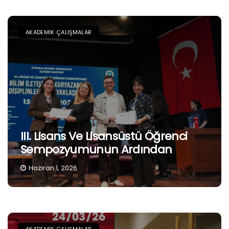
AKADEMIK ÇALIŞMALAR
III. Lisans Ve Lisansüstü Öğrenci
Sempozyumunun Ardından
Haziran 1, 2026
AKADEMIK ÇALIŞMALAR